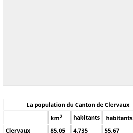
La population du Canton de Clervaux
2
habitants
km
habitant
Clervaux
85,05
4.735
55,67