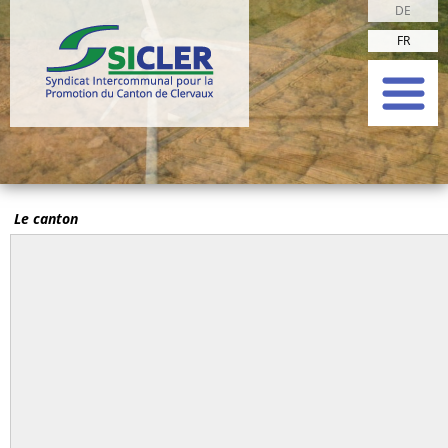
DE
FR
Le canton